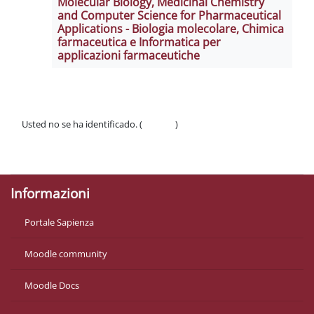
Molecular Biology, Medicinal Chemistry
and Computer Science for Pharmaceutical
Applications - Biologia molecolare, Chimica
farmaceutica e Informatica per
applicazioni farmaceutiche
Usted no se ha identificado. (
Acceder
)
Políticas
Descargar la app para dispositivos móviles
Informazioni
Portale Sapienza
Moodle community
Moodle Docs