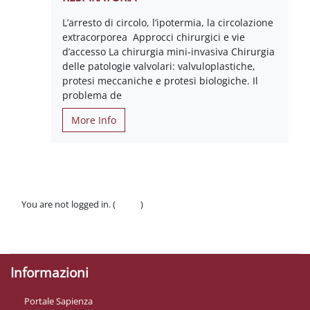
L’arresto di circolo, l’ipotermia, la circolazione
extracorporea Approcci chirurgici e vie
d’accesso La chirurgia mini-invasiva Chirurgia
delle patologie valvolari: valvuloplastiche,
protesi meccaniche e protesi biologiche. Il
problema de
More Info
You are not logged in. (
Log in
)
Policies
Get the mobile app
Informazioni
Portale Sapienza