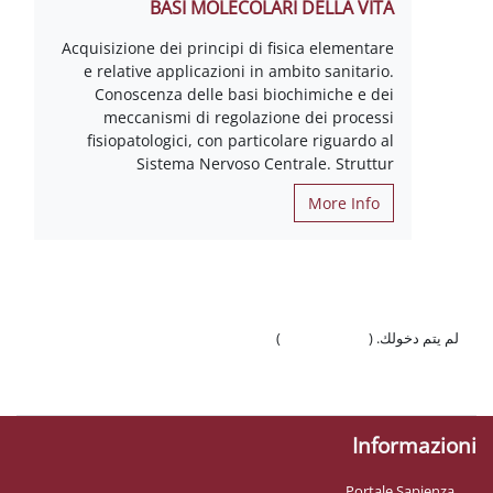
BASI MOLECOLARI DELLA VITA
Acquisizione dei principi di fisica elementare
e relative applicazioni in ambito sanitario.
Conoscenza delle basi biochimiche e dei
meccanismi di regolazione dei processi
fisiopatologici, con particolare riguardo al
Sistema Nervoso Centrale. Struttur
More Info
لم يتم دخولك. (
تسجيل الدخول
)
السياسات
احصل على تطبيق الجوّال
Informazioni
Portale Sapienza