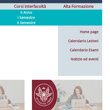
Corsi Interfacoltà
Alta Formazione
II Anno
I Semestre
II Semestre
Home page
Calendario Lezioni
Calendario Esami
Notizie ed eventi