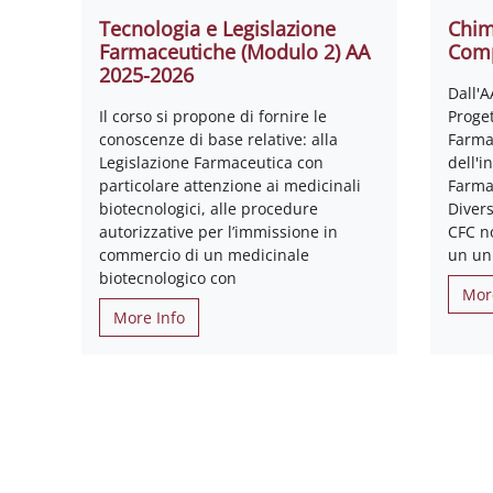
Tecnologia e Legislazione
Chim
Farmaceutiche (Modulo 2) AA
Comp
2025-2026
Dall'
Il corso si propone di fornire le
Proge
conoscenze di base relative: alla
Farmac
Legislazione Farmaceutica con
dell'
particolare attenzione ai medicinali
Farma
biotecnologici, alle procedure
Diver
autorizzative per l’immissione in
CFC no
commercio di un medicinale
un un
biotecnologico con
Mor
More Info