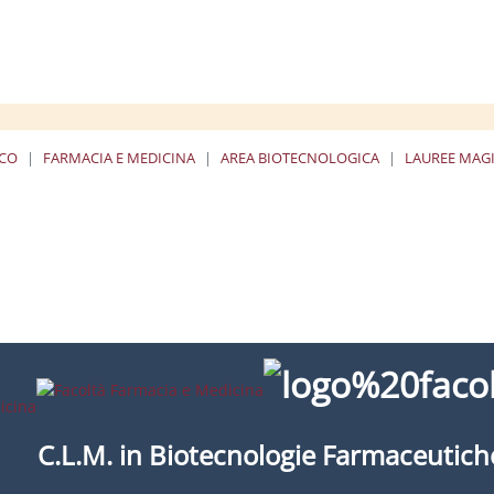
ICO
FARMACIA E MEDICINA
AREA BIOTECNOLOGICA
LAUREE MAGI
C.L.M. in Biotecnologie Farmaceutich