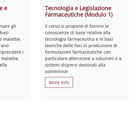
e e
Tecnologia e Legislazione
Farmaceutiche (Modulo 1)
rmare gli
Il corso si propone di fornire le
 basi
conoscenze di base relative alla
e malattie.
tecnologia farmaceutica e le basi
erano
teoriche delle fasi di produzione di
mprendere i
formulazioni farmaceutiche con
malattie,
particolare attenzione a soluzioni e a
elle
sistemi dispersi destinati alla
somministr
More Info