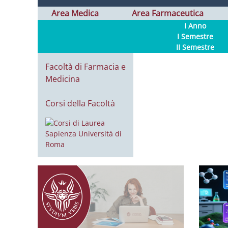
Area Medica
Area Farmaceutica
I Anno
I Semestre
II Semestre
Facoltà di Farmacia e
Medicina
Corsi della Facoltà