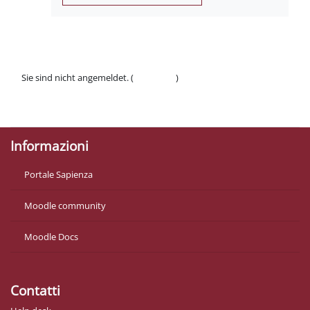
Sie sind nicht angemeldet. (
Anmelden
)
Datenschutzinfos
Laden Sie die mobile App
Informazioni
Portale Sapienza
Moodle community
Moodle Docs
Contatti