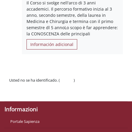
Il Corso si svolge nell'arco di 3 anni
accademici. Il percorso formativo inizia al 3
anno, secondo semestre, della laurea in
Medicina e Chirurgia e termina con il primo
semestre dl 5 annoLo scopo è far apprendere:
la CONOSCENZA delle principali
Información adicional
Usted no se ha identificado. (
Acceder
)
Políticas
Descargar la app para dispositivos móviles
Informazioni
Portale Sapienza