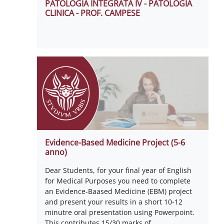
PATOLOGIA INTEGRATA IV - PATOLOGIA
CLINICA - PROF. CAMPESE
Evidence-Based Medicine Project (5-6
anno)
Dear Students, for your final year of English
for Medical Purposes you need to complete
an Evidence-Baased Medicine (EBM) project
and present your results in a short 10-12
minutre oral presentation using Powerpoint.
This contributes 15/30 marks of