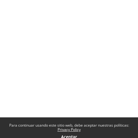
Para continuar usando este sitio web, debe aceptar nuestras políticas:
Privacy Policy
Aceptar