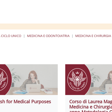
A CICLO UNICO
MEDICINA E ODONTOIATRIA
MEDICINA E CHIRURGIA
ish for Medical Purposes
Corso di Laurea Magi
Medicina e Chirurgia 
anno-Metodologia Cl