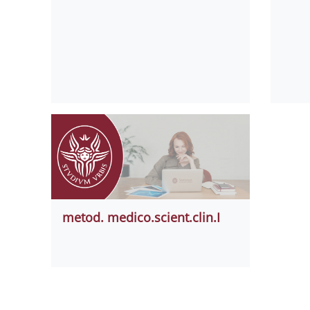
metod. medico.scient.clin.I