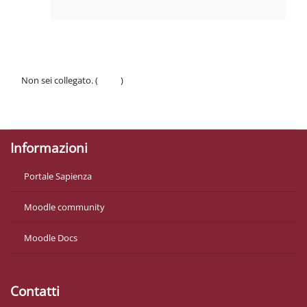
Non sei collegato. (
Login
)
Politiche
Ottieni l'app mobile
Informazioni
Portale Sapienza
Moodle community
Moodle Docs
Contatti