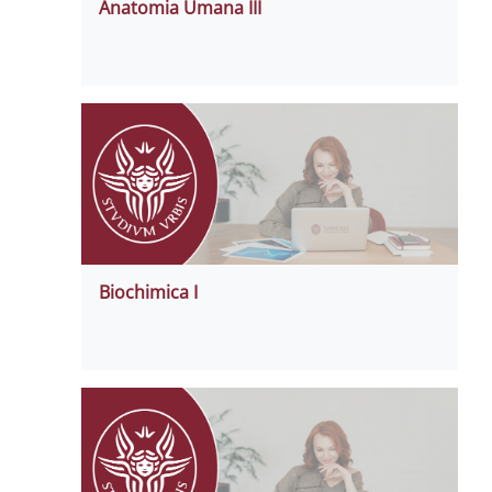
Anatomia Umana III
Biochimica I