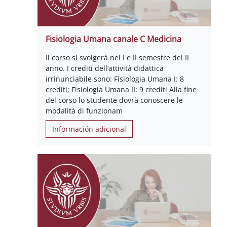
Fisiologia Umana canale C Medicina
Il corso si svolgerà nel I e II semestre del II
anno. I crediti dell’attività didattica
irrinunciabile sono: Fisiologia Umana I: 8
crediti; Fisiologia Umana II: 9 crediti Alla fine
del corso lo studente dovrà conoscere le
modalità di funzionam
Información adicional