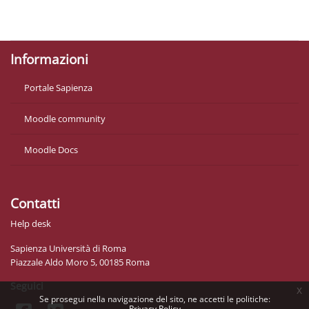
Politiche
Ottieni l'app mobile
Informazioni
Portale Sapienza
Moodle community
Moodle Docs
Contatti
Help desk
Sapienza Università di Roma
Piazzale Aldo Moro 5, 00185 Roma
Seguici
x
Se prosegui nella navigazione del sito, ne accetti le politiche:
Privacy Policy