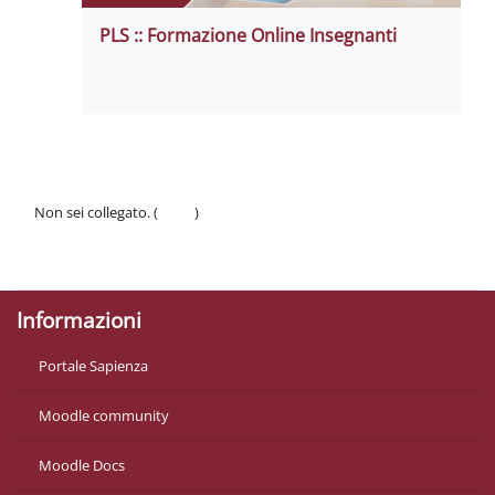
PLS :: Formazione Online Insegnanti
Non sei collegato. (
Login
)
Politiche
Ottieni l'app mobile
Informazioni
Portale Sapienza
Moodle community
Moodle Docs