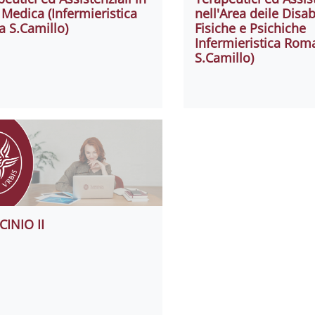
 Medica (Infermieristica
nell'Area deile Disab
 S.Camillo)
Fisiche e Psichiche
Infermieristica Rom
S.Camillo)
CINIO II