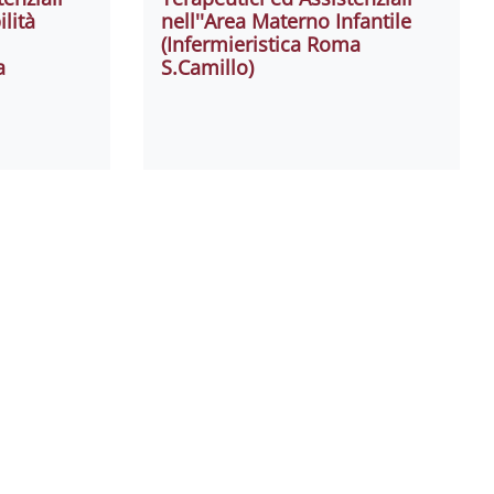
ilità
nell''Area Materno Infantile
(Infermieristica Roma
a
S.Camillo)