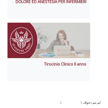
DOLORE ED ANESTESIA PER INFERMIERI
Tirocinio Clinico II anno
لم يتم دخولك. (
تسجيل الدخول
)
السياسات