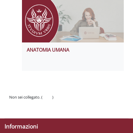
ANATOMIA UMANA
Non sei collegato. (
Login
)
Politiche
Ottieni l'app mobile
Informazioni