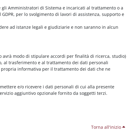
me gli Amministratori di Sistema e incaricati al trattamento o a
l GDPR, per lo svolgimento di lavori di assistenza, supporto e
dere ad istanze legali e giudiziarie e non saranno in alcun
 avrà modo di stipulare accordi per finalità di ricerca, studio)
o, al trasferimento e al trattamento dei dati personali
 propria informativa per il trattamento dei dati che ne
smettere e/o ricevere i dati personali di cui alla presente
servizio aggiuntivo opzionale fornito da soggetti terzi.
Torna all'inizio