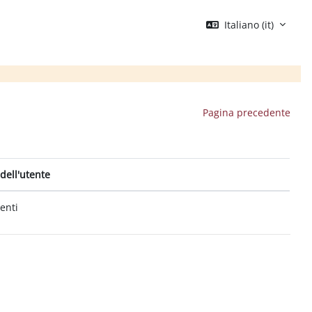
Italiano ‎(it)‎
Pagina precedente
dell'utente
tenti