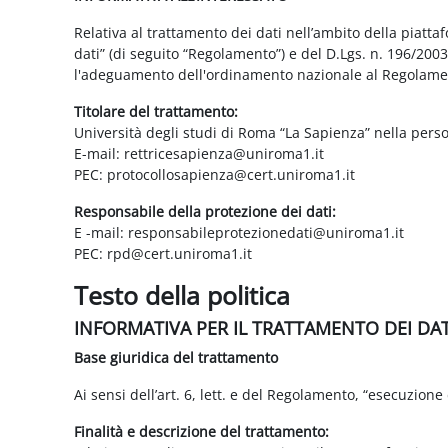
Relativa al trattamento dei dati nell’ambito della piatt
dati” (di seguito “Regolamento”) e del D.Lgs. n. 196/200
l'adeguamento dell'ordinamento nazionale al Regolame
Titolare del trattamento:
Università degli studi di Roma “La Sapienza” nella pers
E-mail: rettricesapienza@uniroma1.it
PEC: protocollosapienza@cert.uniroma1.it
Responsabile della protezione dei dati:
E -mail: responsabileprotezionedati@uniroma1.it
PEC: rpd@cert.uniroma1.it
Testo della politica
INFORMATIVA PER IL TRATTAMENTO DEI DA
Base giuridica del trattamento
Ai sensi dell’art. 6, lett. e del Regolamento, “esecuzione 
Finalità e descrizione del trattamento: