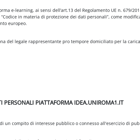
aforma e-learning, ai sensi dell’art.13 del Regolamento UE n. 679/2
3 “Codice in materia di protezione dei dati personali”, come modific
nto europeo.
ona del legale rappresentante pro tempore domiciliato per la carica
TI PERSONALI PIATTAFORMA IDEA.UNIROMA1.IT
di un compito di interesse pubblico o connesso all'esercizio di pubbli