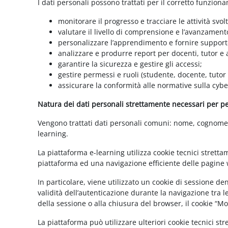
I dati personali possono trattati per il corretto funzion
monitorare il progresso e tracciare le attività svolt
valutare il livello di comprensione e l’avanzament
personalizzare l’apprendimento e fornire supporto
analizzare e produrre report per docenti, tutor e
garantire la sicurezza e gestire gli accessi;
gestire permessi e ruoli (studente, docente, tutor
assicurare la conformità alle normative sulla cybe
Natura dei dati personali strettamente necessari per per
Vengono trattati dati personali comuni: nome, cognome, i
learning.
La piattaforma e-learning utilizza cookie tecnici stretta
piattaforma ed una navigazione efficiente delle pagine w
In particolare, viene utilizzato un cookie di sessione d
validità dell’autenticazione durante la navigazione tra l
della sessione o alla chiusura del browser, il cookie “
La piattaforma può utilizzare ulteriori cookie tecnici st