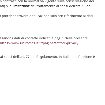
on contrasti con la normativa vigente sulla conservazione dei
ati) o la
limitazione
del trattamento ai sensi dell’art. 18 del
ritto potrebbe trovare applicazione solo con riferimento ai dati
izzando i dati di contatto indicati a pag. 1 della presente
b
https://www.uniroma1.it/it/pagina/settore-privacy
 ai sensi dell’art. 77 del Regolamento. In Italia tale funzione è