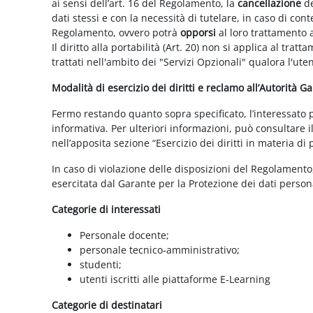
ai sensi dell’art. 16 del Regolamento, la
cancellazione
de
dati stessi e con la necessità di tutelare, in caso di cont
Regolamento, ovvero potrà
opporsi
al loro trattamento a
Il diritto alla portabilità (Art. 20) non si applica al trat
trattati nell'ambito dei "Servizi Opzionali" qualora l'ute
Modalità di esercizio dei diritti e reclamo all’Autorità G
Fermo restando quanto sopra specificato, l’interessato può
informativa. Per ulteriori informazioni, può consultare i
nell’apposita sezione “Esercizio dei diritti in materia di
In caso di violazione delle disposizioni del Regolamento, 
esercitata dal Garante per la Protezione dei dati persona
Categorie di interessati
Personale docente;
personale tecnico-amministrativo;
studenti;
utenti iscritti alle piattaforme E-Learning
Categorie di destinatari