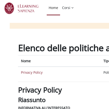
Vai al contenuto principale
Home
Corsi
Elenco delle politiche 
Nome
Tip
Privacy Policy
Pol
Privacy Policy
Riassunto
INFORMATIVA ALL’INTERESSATO