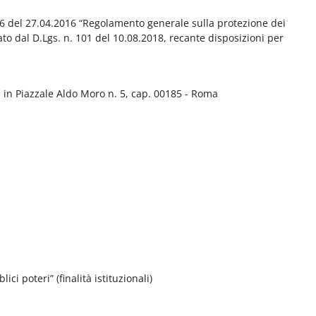
016 del 27.04.2016 “Regolamento generale sulla protezione dei
ato dal D.Lgs. n. 101 del 10.08.2018, recante disposizioni per
 in Piazzale Aldo Moro n. 5, cap. 00185 - Roma
ci poteri” (finalità istituzionali)