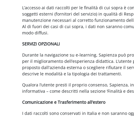
L’accesso ai dati raccolti per le finalità di cui sopra è c
soggetti esterni (fornitori del servizio) in qualità di 
manutenzione necessari al corretto funzionamento della 
Al di fuori dei casi di cui sopra, i dati non saranno co
modo diffusi.
SERVIZI OPZIONALI
Durante la navigazione su e-learning, Sapienza può propor
per il miglioramento dell’esperienza didattica. L’utente 
proposto dall'azienda esterna o scegliere rifiutare il s
descrive le modalità e la tipologia dei trattamenti.
Qualora l’utente presti il proprio consenso, Sapienza, in 
informativa – come descritti nella sezione ‘Finalità e desc
Comunicazione e Trasferimento all’estero
I dati raccolti sono conservati in Italia e non saranno og