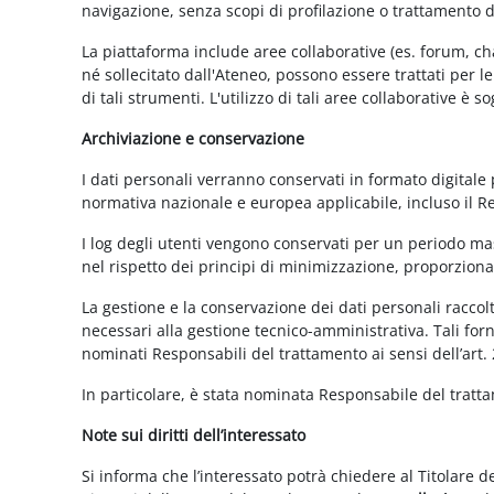
navigazione, senza scopi di profilazione o trattamento 
La piattaforma include aree collaborative (es. forum, ch
né sollecitato dall'Ateneo, possono essere trattati per l
di tali strumenti. L'utilizzo di tali aree collaborative è
Archiviazione e conservazione
I dati personali verranno conservati in formato digitale
normativa nazionale e europea applicabile, incluso il 
I log degli utenti vengono conservati per un periodo mas
nel rispetto dei principi di minimizzazione, proporzionali
La gestione e la conservazione dei dati personali raccolti
necessari alla gestione tecnico-amministrativa. Tali for
nominati Responsabili del trattamento ai sensi dell’art.
In particolare, è stata nominata Responsabile del tratt
Note sui diritti dell’interessato
Si informa che l’interessato potrà chiedere al Titolare d