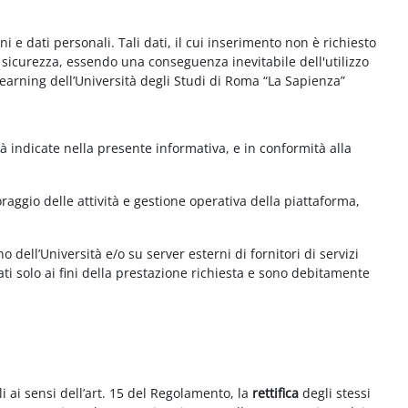
e dati personali. Tali dati, il cui inserimento non è richiesto
la sicurezza, essendo una conseguenza inevitabile dell'utilizzo
e-learning dell’Università degli Studi di Roma “La Sapienza”
à indicate nella presente informativa, e in conformità alla
aggio delle attività e gestione operativa della piattaforma,
 dell’Università e/o su server esterni di fornitori di servizi
ti solo ai fini della prestazione richiesta e sono debitamente
i ai sensi dell’art. 15 del Regolamento, la
rettifica
degli stessi