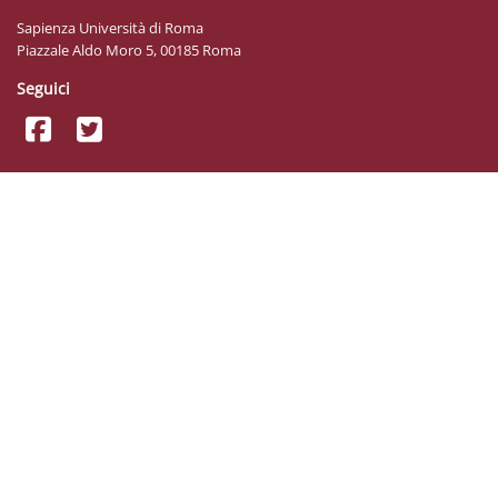
Sapienza Università di Roma
Piazzale Aldo Moro 5, 00185 Roma
Seguici