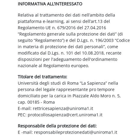
INFORMATIVA ALL’INTERESSATO
Relativa al trattamento dei dati nell’ambito della
piattaforma e-learning, ai sensi dell’art.13 del
Regolamento UE n. 679/2016 del 27.04.2016
“Regolamento generale sulla protezione dei dati” (di
seguito “Regolamento”) e del D.Lgs. n. 196/2003 “Codice
in materia di protezione dei dati personali”, come
modificato dal D.Lgs. n. 101 del 10.08.2018, recante
disposizioni per l'adeguamento dell'ordinamento
nazionale al Regolamento europeo.
Titolare del trattamento:
Università degli studi di Roma “La Sapienza” nella
persona del legale rappresentante pro tempore
domiciliato per la carica in Piazzale Aldo Moro n. 5,
cap. 00185 - Roma
E-mail: rettricesapienza@uniroma1.it
PEC: protocollosapienza@cert.uniroma1.it
Responsabile della protezione dei dati:
E -mail: responsabileprotezionedati@uniroma1.it