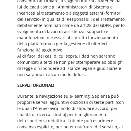
consentito al Titolare, a soggetti interni all’Ateneo da
lui delegati come gli Amministratori di Sistema e
incaricati al trattamento o a soggetti esterni (fornitori
del servizio) in qualità di Responsabili del Trattamento,
debitamente nominati come da art.28 del GDPR, per lo
svolgimento di lavori di assistenza, supporto e
manutenzione necessari al corretto funzionamento
della piattaforma o per la gestione di ulteriori
funzionalità aggiuntive.
Al di fuori dei casi di cui sopra, i dati non saranno
comunicati a terzi se non per ottemperare ad obblighi
di legge o rispondere ad istanze legali e giudiziarie e
non saranno in alcun modo diffusi.
SERVIZI OPZIONALI
Durante la navigazione su e-learning, Sapienza può
proporre servizi aggiuntivi opzionali di terze parti (con
le quali l’Ateneo avrà modo di stipulare accordi per
finalità di ricerca, studio) per il miglioramento
dell’esperienza didattica. L’utente può esprimere il
consenso esplicito, per poter usufruire del servizio, al