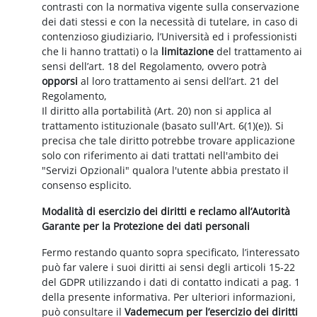
contrasti con la normativa vigente sulla conservazione
dei dati stessi e con la necessità di tutelare, in caso di
contenzioso giudiziario, l’Università ed i professionisti
che li hanno trattati) o la
limitazione
del trattamento ai
sensi dell’art. 18 del Regolamento, ovvero potrà
opporsi
al loro trattamento ai sensi dell’art. 21 del
Regolamento,
Il diritto alla portabilità (Art. 20) non si applica al
trattamento istituzionale (basato sull'Art. 6(1)(e)). Si
precisa che tale diritto potrebbe trovare applicazione
solo con riferimento ai dati trattati nell'ambito dei
"Servizi Opzionali" qualora l'utente abbia prestato il
consenso esplicito.
Modalità di esercizio dei diritti e reclamo all’Autorità
Garante per la Protezione dei dati personali
Fermo restando quanto sopra specificato, l’interessato
può far valere i suoi diritti ai sensi degli articoli 15-22
del GDPR utilizzando i dati di contatto indicati a pag. 1
della presente informativa. Per ulteriori informazioni,
può consultare il
Vademecum per l’esercizio dei diritti