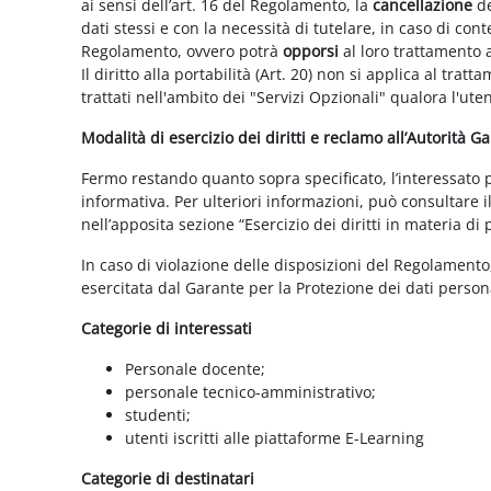
ai sensi dell’art. 16 del Regolamento, la
cancellazione
de
dati stessi e con la necessità di tutelare, in caso di cont
Regolamento, ovvero potrà
opporsi
al loro trattamento a
Il diritto alla portabilità (Art. 20) non si applica al trat
trattati nell'ambito dei "Servizi Opzionali" qualora l'ute
Modalità di esercizio dei diritti e reclamo all’Autorità G
Fermo restando quanto sopra specificato, l’interessato può
informativa. Per ulteriori informazioni, può consultare i
nell’apposita sezione “Esercizio dei diritti in materia di
In caso di violazione delle disposizioni del Regolamento, 
esercitata dal Garante per la Protezione dei dati persona
Categorie di interessati
Personale docente;
personale tecnico-amministrativo;
studenti;
utenti iscritti alle piattaforme E-Learning
Categorie di destinatari