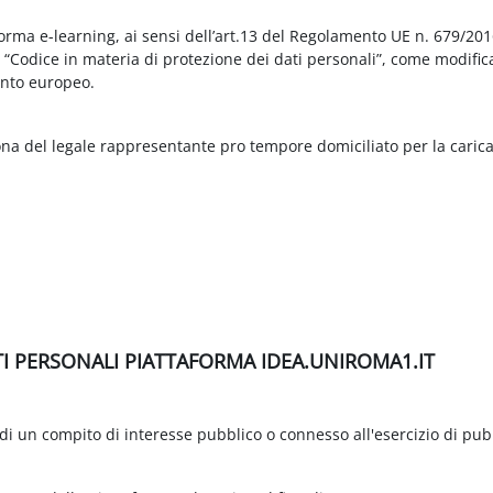
aforma e-learning, ai sensi dell’art.13 del Regolamento UE n. 679/2
3 “Codice in materia di protezione dei dati personali”, come modific
nto europeo.
ona del legale rappresentante pro tempore domiciliato per la carica
TI PERSONALI PIATTAFORMA IDEA.UNIROMA1.IT
di un compito di interesse pubblico o connesso all'esercizio di pubbli