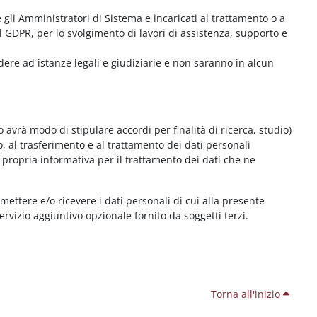
me gli Amministratori di Sistema e incaricati al trattamento o a
l GDPR, per lo svolgimento di lavori di assistenza, supporto e
dere ad istanze legali e giudiziarie e non saranno in alcun
 avrà modo di stipulare accordi per finalità di ricerca, studio)
o, al trasferimento e al trattamento dei dati personali
 propria informativa per il trattamento dei dati che ne
smettere e/o ricevere i dati personali di cui alla presente
servizio aggiuntivo opzionale fornito da soggetti terzi.
Torna all'inizio