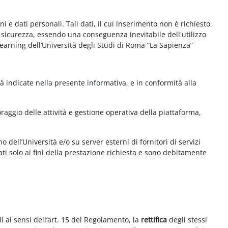
e dati personali. Tali dati, il cui inserimento non è richiesto
la sicurezza, essendo una conseguenza inevitabile dell'utilizzo
e-learning dell’Università degli Studi di Roma “La Sapienza”
à indicate nella presente informativa, e in conformità alla
aggio delle attività e gestione operativa della piattaforma,
 dell’Università e/o su server esterni di fornitori di servizi
ti solo ai fini della prestazione richiesta e sono debitamente
i ai sensi dell’art. 15 del Regolamento, la
rettifica
degli stessi