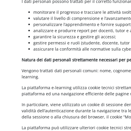
I dati personali possono trattati per il corretto funzion
monitorare il progresso e tracciare le attività svolt
valutare il livello di comprensione e l’avanzament
personalizzare l’apprendimento e fornire supporto
analizzare e produrre report per docenti, tutor e
garantire la sicurezza e gestire gli accessi;
gestire permessi e ruoli (studente, docente, tutor
assicurare la conformità alle normative sulla cybe
Natura dei dati personali strettamente necessari per per
Vengono trattati dati personali comuni: nome, cognome, i
learning.
La piattaforma e-learning utilizza cookie tecnici stretta
piattaforma ed una navigazione efficiente delle pagine w
In particolare, viene utilizzato un cookie di sessione d
validità dell’autenticazione durante la navigazione tra l
della sessione o alla chiusura del browser, il cookie “
La piattaforma può utilizzare ulteriori cookie tecnici st