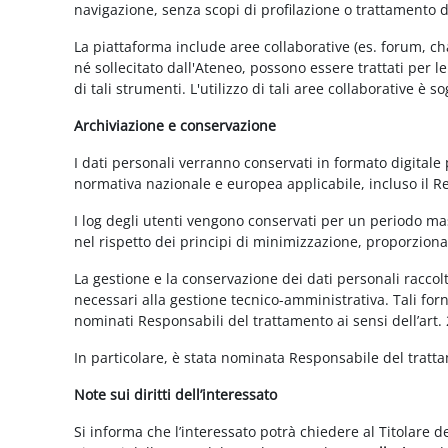
navigazione, senza scopi di profilazione o trattamento 
La piattaforma include aree collaborative (es. forum, ch
né sollecitato dall'Ateneo, possono essere trattati per l
di tali strumenti. L'utilizzo di tali aree collaborative è
Archiviazione e conservazione
I dati personali verranno conservati in formato digitale
normativa nazionale e europea applicabile, incluso il 
I log degli utenti vengono conservati per un periodo mas
nel rispetto dei principi di minimizzazione, proporzionali
La gestione e la conservazione dei dati personali raccolti
necessari alla gestione tecnico-amministrativa. Tali for
nominati Responsabili del trattamento ai sensi dell’art.
In particolare, è stata nominata Responsabile del tratt
Note sui diritti dell’interessato
Si informa che l’interessato potrà chiedere al Titolare d