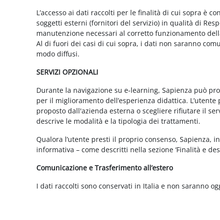
L’accesso ai dati raccolti per le finalità di cui sopra è c
soggetti esterni (fornitori del servizio) in qualità di 
manutenzione necessari al corretto funzionamento della 
Al di fuori dei casi di cui sopra, i dati non saranno co
modo diffusi.
SERVIZI OPZIONALI
Durante la navigazione su e-learning, Sapienza può propor
per il miglioramento dell’esperienza didattica. L’utente 
proposto dall'azienda esterna o scegliere rifiutare il s
descrive le modalità e la tipologia dei trattamenti.
Qualora l’utente presti il proprio consenso, Sapienza, in 
informativa – come descritti nella sezione ‘Finalità e desc
Comunicazione e Trasferimento all’estero
I dati raccolti sono conservati in Italia e non saranno og