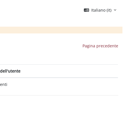
Italiano ‎(it)‎
Pagina precedente
dell'utente
tenti