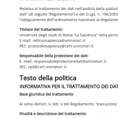
Relativa al trattamento dei dati nell’ambito della piatt
dati” (di seguito “Regolamento”) e del D.Lgs. n. 196/200
l'adeguamento dell'ordinamento nazionale al Regolame
Titolare del trattamento:
Università degli studi di Roma “La Sapienza” nella pers
E-mail: rettricesapienza@uniroma1.it
PEC: protocollosapienza@cert.uniroma1.it
Responsabile della protezione dei dati:
E -mail: responsabileprotezionedati@uniroma1.it
PEC: rpd@cert.uniroma1.it
Testo della politica
INFORMATIVA PER IL TRATTAMENTO DEI DA
Base giuridica del trattamento
Ai sensi dell’art. 6, lett. e del Regolamento, “esecuzione 
Finalità e descrizione del trattamento: