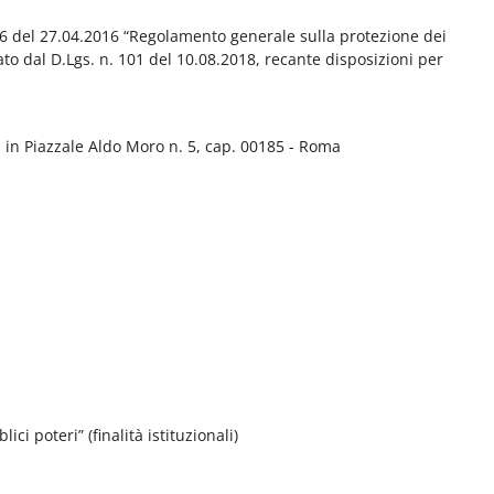
016 del 27.04.2016 “Regolamento generale sulla protezione dei
ato dal D.Lgs. n. 101 del 10.08.2018, recante disposizioni per
 in Piazzale Aldo Moro n. 5, cap. 00185 - Roma
ci poteri” (finalità istituzionali)