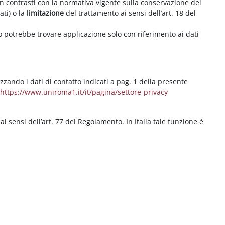
on contrasti con la normativa vigente sulla conservazione dei
ati) o la
limitazione
del trattamento ai sensi dell’art. 18 del
ritto potrebbe trovare applicazione solo con riferimento ai dati
izzando i dati di contatto indicati a pag. 1 della presente
b
https://www.uniroma1.it/it/pagina/settore-privacy
 ai sensi dell’art. 77 del Regolamento. In Italia tale funzione è