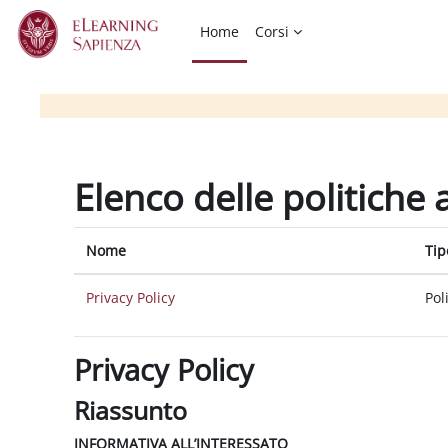
Vai al contenuto principale
Home
Corsi
Elenco delle politiche 
Nome
Tip
Privacy Policy
Pol
Privacy Policy
Riassunto
INFORMATIVA ALL’INTERESSATO