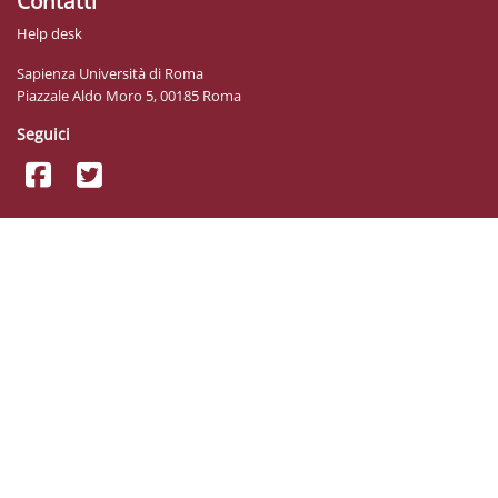
Contatti
Help desk
Sapienza Università di Roma
Piazzale Aldo Moro 5, 00185 Roma
Seguici