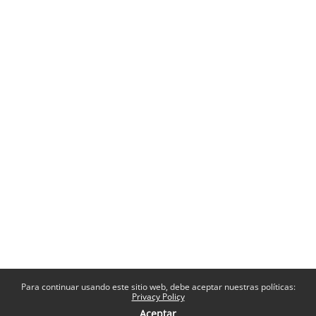
Para continuar usando este sitio web, debe aceptar nuestras políticas:
Privacy Policy
Aceptar