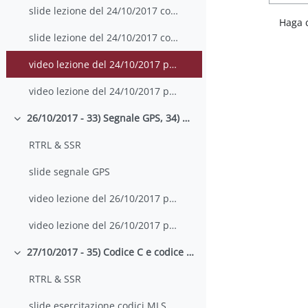
slide lezione del 24/10/2017 con appunti parte 1
Haga 
slide lezione del 24/10/2017 con appunti parte 2
video lezione del 24/10/2017 parte 1
video lezione del 24/10/2017 parte 2
26/10/2017 - 33) Segnale GPS, 34) Codici a massima lunghezza
Colapsar
RTRL & SSR
slide segnale GPS
video lezione del 26/10/2017 parte 1
video lezione del 26/10/2017 parte 2
27/10/2017 - 35) Codice C e codice C/A del GPS, 36) Esercitazione su sequenze MLS e codici C/A
Colapsar
RTRL & SSR
slide esercitazione codici MLS