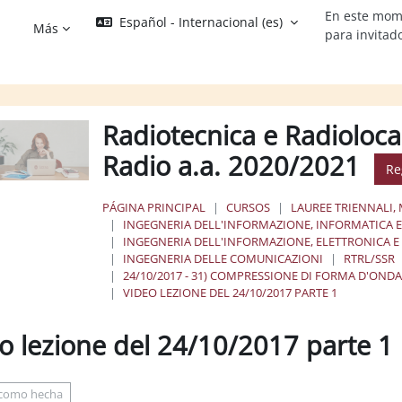
En este mom
Español - Internacional ‎(es)‎
Más
para invitad
Radiotecnica e Radioloca
Radio a.a. 2020/2021
Re
PÁGINA PRINCIPAL
CURSOS
LAUREE TRIENNALI, 
INGEGNERIA DELL'INFORMAZIONE, INFORMATICA E 
INGEGNERIA DELL'INFORMAZIONE, ELETTRONICA 
INGEGNERIA DELLE COMUNICAZIONI
RTRL/SSR
24/10/2017 - 31) COMPRESSIONE DI FORMA D'ONDA D
VIDEO LEZIONE DEL 24/10/2017 PARTE 1
o lezione del 24/10/2017 parte 1
os de finalización
 como hecha