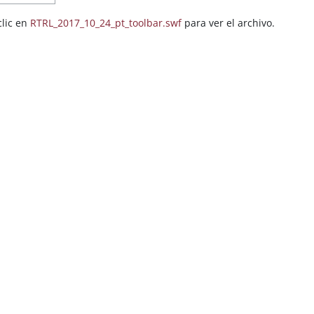
clic en
RTRL_2017_10_24_pt_toolbar.swf
para ver el archivo.