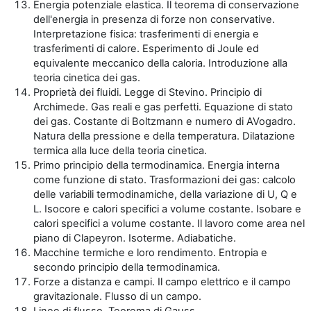
Energia potenziale elastica. Il teorema di conservazione
dell'energia in presenza di forze non conservative.
Interpretazione fisica: trasferimenti di energia e
trasferimenti di calore. Esperimento di Joule ed
equivalente meccanico della caloria. Introduzione alla
teoria cinetica dei gas.
Proprietà dei fluidi. Legge di Stevino. Principio di
Archimede. Gas reali e gas perfetti. Equazione di stato
dei gas. Costante di Boltzmann e numero di AVogadro.
Natura della pressione e della temperatura. Dilatazione
termica alla luce della teoria cinetica.
Primo principio della termodinamica. Energia interna
come funzione di stato. Trasformazioni dei gas: calcolo
delle variabili termodinamiche, della variazione di U, Q e
L. Isocore e calori specifici a volume costante. Isobare e
calori specifici a volume costante. Il lavoro come area nel
piano di Clapeyron. Isoterme. Adiabatiche.
Macchine termiche e loro rendimento. Entropia e
secondo principio della termodinamica.
Forze a distanza e campi. Il campo elettrico e il campo
gravitazionale. Flusso di un campo.
Linee di flusso. Teorema di Gauss.