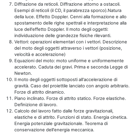
Diffrazione da reticoli. Diffrazione attorno a ostacoli.
Esempi di reticoli (il CD, il parabrezza sporco).Natura
della luce. Effetto Doppler. Cenni alla formazione e allo
spostamento delle righe spettrali e interpretazione alla
luce dell'effetto Doppler. Il moto degli oggetti:
individuazione delle grandezze fisiche rilevanti.
Vettori: operazioni elementari con i vettori. Descrizione
del moto degli oggetti attraverso i vettori (posizione,
velocità e accelerazione)
Equazioni del moto: moto uniforme e uniformemente
accelerato. Caduta dei gravi. Prima e seconda Legge di
Newton.
Il moto degli oggetti sottoposti all'accelerazione di
gravità. Caso del proiettile lanciato con angolo arbitrario.
Forze di attrito dinamico.
Piano inclinato. Forze di attrito statico. Forze elastiche.
Definizione di lavoro.
Calcolo del lavoro fatto dalle forze gravitazionali,
elastiche e di attrito. Funzioni di stato. Energia cinetica.
Energia potenziale gravitazionale. Teorema di
conservazione dell'energia meccanica.