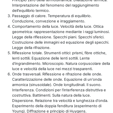
Interpretazione del fenomeno del raggiungimento
dell'equilibrio termico.
Passaggio di calore. Temperatura di equilibrio.
Conduzione, convezione e irraggiamento.
Comportamento della luce. Velocità della luce. Ottica
geometrica: rappresentazione mediante i raggi luminosi.
Legge della riflessione. Specchi piani. Specchi sferici.
Costruzione delle immagini ed equazione degli specchi.
Legge della rifrazione.
Riflessione totale. Strumenti ottici: prismi, fibre ottiche,
lenti sottili. Equazione delle lenti sottili. Lente
d'ingrandimento. Microscopio. Natura corpuscolare della
luce e velocità della luce nei mezzi trasparenti.
Onde trasversali. Riflessione e rifrazione delle onde.
Caratterizzazione delle onde. Equazione di un'onda
armonica (sinusoidale). Onde longitudinali. Il suono.
Interferenza. Condizioni per l'interferenza distruttiva e
costruttiva. Battimenti. Sulla natura della luce.
Dispersione. Relazione tra velocità e lunghezza d'onda.
Esperimento della doppia fenditura (esperimento di
Young). Diffrazione e principio di Huygens.