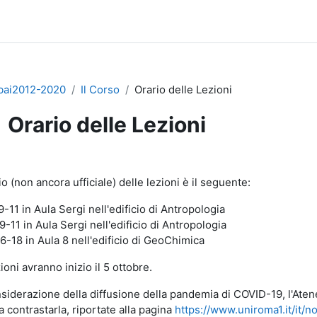
abai2012-2020
Il Corso
Orario delle Lezioni
Orario delle Lezioni
regazione dei criteri
io (non ancora ufficiale) delle lezioni è il seguente:
-11 in Aula Sergi nell'edificio di Antropologia
-11 in Aula Sergi nell'edificio di Antropologia
6-18 in Aula 8 nell'edificio di GeoChimica
ioni avranno inizio il 5 ottobre.
nsiderazione della diffusione della pandemia di COVID-19, l'Aten
a contrastarla, riportate alla pagina
https://www.uniroma1.it/it/n