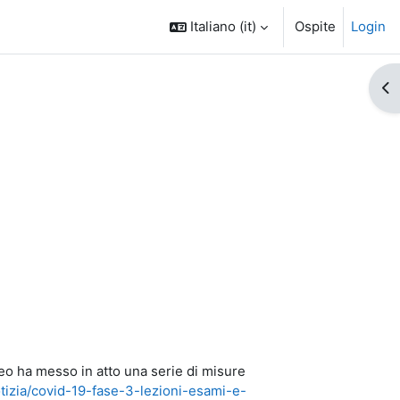
Italiano ‎(it)‎
Ospite
Login
Apr
eo ha messo in atto una serie di misure
otizia/covid-19-fase-3-lezioni-esami-e-