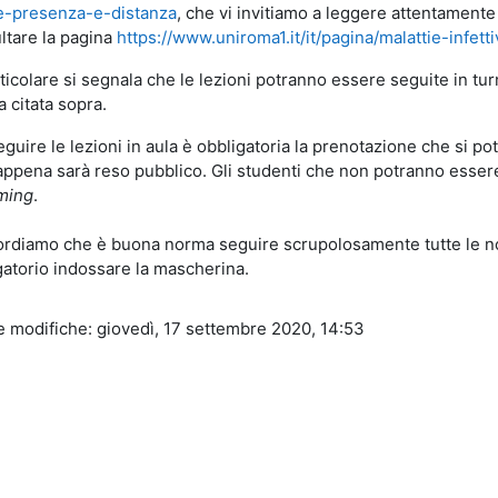
e-presenza-e-distanza
, che vi invitiamo a leggere attentamente 
ltare la pagina
https://www.uniroma1.it/it/pagina/malattie-infet
ticolare si segnala che le lezioni potranno essere seguite in tur
 citata sopra.
eguire le lezioni in aula è obbligatoria la prenotazione che si p
appena sarà reso pubblico. Gli studenti che non potranno essere 
ming
.
cordiamo che è buona norma seguire scrupolosamente tutte le n
gatorio indossare la mascherina.
e modifiche: giovedì, 17 settembre 2020, 14:53