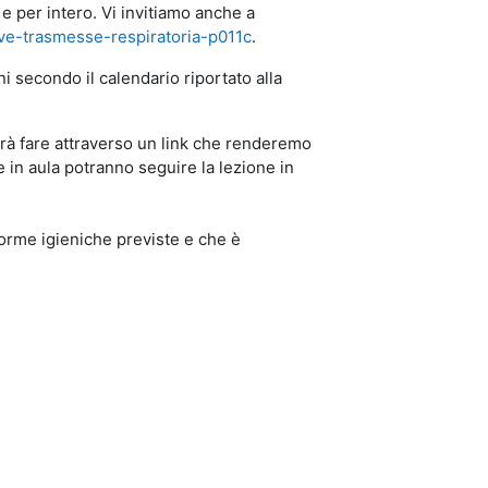
e per intero. Vi invitiamo anche a
tive-trasmesse-respiratoria-p011c
.
ni secondo il calendario riportato alla
otrà fare attraverso un link che renderemo
in aula potranno seguire la lezione in
orme igieniche previste e che è