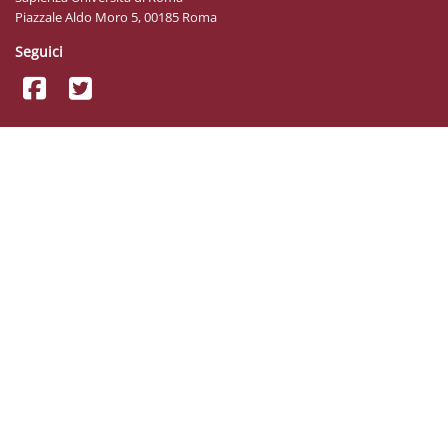
Piazzale Aldo Moro 5, 00185 Roma
Seguici