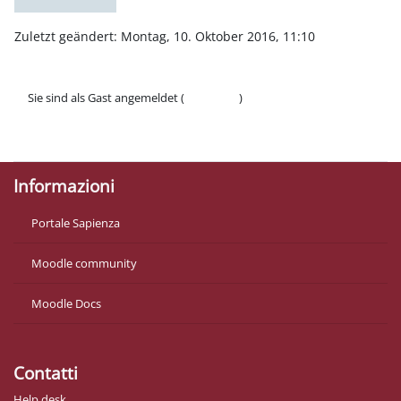
Zuletzt geändert: Montag, 10. Oktober 2016, 11:10
Sie sind als Gast angemeldet (
Anmelden
)
Datenschutzinfos
Laden Sie die mobile App
Informazioni
Portale Sapienza
Moodle community
Moodle Docs
Contatti
Help desk