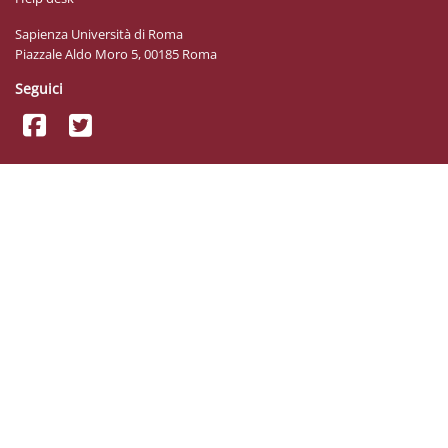
Sapienza Università di Roma
Piazzale Aldo Moro 5, 00185 Roma
Seguici