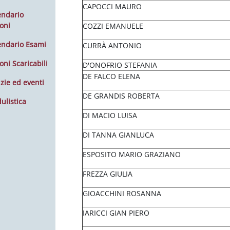
CAPOCCI MAURO
endario
oni
COZZI EMANUELE
endario Esami
CURRÀ ANTONIO
oni Scaricabili
D'ONOFRIO STEFANIA
DE FALCO ELENA
zie ed eventi
DE GRANDIS ROBERTA
ulistica
DI MACIO LUISA
DI TANNA GIANLUCA
ESPOSITO MARIO GRAZIANO
FREZZA GIULIA
GIOACCHINI ROSANNA
IARICCI GIAN PIERO