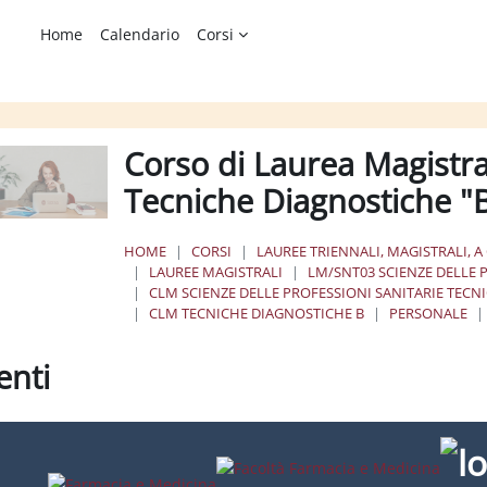
Home
Calendario
Corsi
Corso di Laurea Magistral
Tecniche Diagnostiche "B
HOME
CORSI
LAUREE TRIENNALI, MAGISTRALI, A
LAUREE MAGISTRALI
LM/SNT03 SCIENZE DELLE 
CLM SCIENZE DELLE PROFESSIONI SANITARIE TECNI
CLM TECNICHE DIAGNOSTICHE B
PERSONALE
enti
ione dei criteri