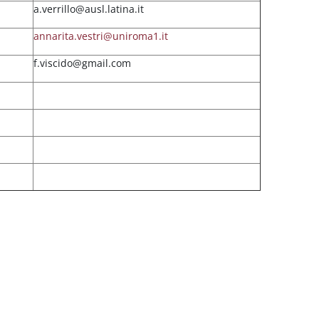
a.verrillo@ausl.latina.it
annarita.vestri@uniroma1.it
f.viscido@gmail.com