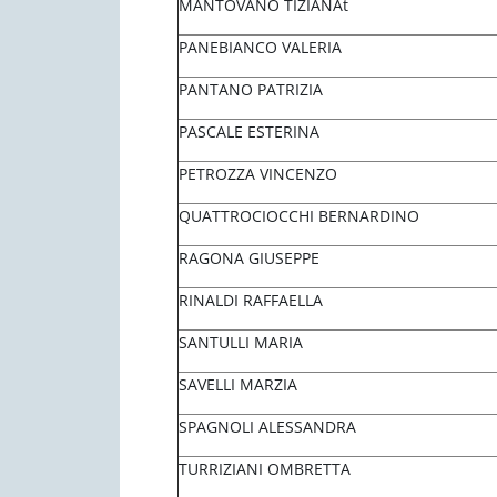
MANTOVANO TIZIANAt
PANEBIANCO VALERIA
PANTANO PATRIZIA
PASCALE ESTERINA
PETROZZA VINCENZO
QUATTROCIOCCHI BERNARDINO
RAGONA GIUSEPPE
RINALDI RAFFAELLA
SANTULLI MARIA
SAVELLI MARZIA
SPAGNOLI ALESSANDRA
TURRIZIANI OMBRETTA