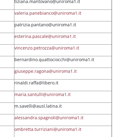
tiziana.mantovano@uniroma1.it
valeria.panebianco@uniroma1.it
patrizia.pantano@uniroma1.it
esterina.pascale@uniroma1.it
vincenzo.petrozza@uniroma1.it
bernardino.quattociocchi@uniroma1.it
giuseppe.ragona@uniroma1.it
rinaldi.raffa@libero.it
maria.santulli@uniroma1.it
m.savelli@ausl.latina.it
alessandra.spagnoli@uniroma1.it
ombretta.turriziani@uniroma1.it