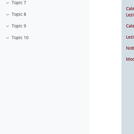
Topic 7
Minimizza
Cal
Topic 8
Lezi
Minimizza
Cal
Topic 9
Minimizza
Lezi
Topic 10
Minimizza
Noti
Mod