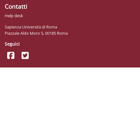
Contatti
Help desk
Sapienza Università di Roma
Piazzale Aldo Moro 5, 00185 Roma
Seguici