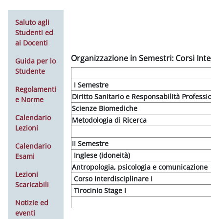
Saluto agli
Studenti ed
ai Docenti
Organizzazione in Semestri: Corsi Integra
Guida per lo
Studente
I Semestre
Regolamenti
Diritto Sanitario e Responsabilità Profession
e Norme
Scienze Biomediche
Calendario
Metodologia di Ricerca
Lezioni
II Semestre
Calendario
Inglese (idoneità)
Esami
Antropologia, psicologia e comunicazione
Lezioni
Corso Interdisciplinare I
Scaricabili
Tirocinio Stage I
Notizie ed
eventi