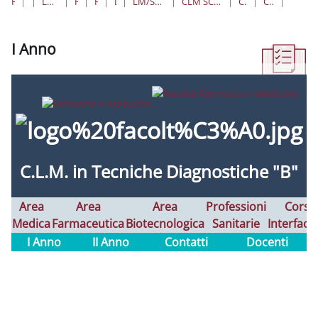
HOME
CORSI
LAUREE TRIENNALI, MAGISTRALI, A CICLO UNICO
FARMACIA E MEDICINA
PROFESSIONI SANITARIE
LAUREE MAGISTRALI
LM/SNT03 SCIENZE DELLE PROFESSIONI SANITARIE TECNICHE DIAGNOSTICHE
CLM SCIENZE DELLE PROFESSIONI SANITARIE TECNICHE DIAGNOSTICHE "B" - SEDE DI LATINA
CLM TECNICHE DIAGNOSTICHE B
COLLEGAMENTI ALLE VOCI DEI MENÙ
I ANN
I Anno
Aggregazione dei criteri
C.L.M. in
Tecniche Diagnostiche "B"
Area
Area
Area
Professioni
Corsi
Medica
Farmaceutica
Biotecnologica
Sanitarie
Interfaco
I Anno
II Anno
Contatti
Docenti