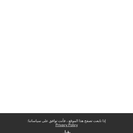
إذا تابعت تصفح هذا الموقع ، فأنت توافق على سياساتنا:
Privacy Policy
يقبل