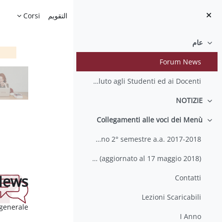
خطى إلى المحتوى الرئيسي
الصفحة الرئيسية
التقويم
Corsi
عام
طي
Forum News
Saluto agli Studenti ed ai Docenti
NOTIZIE
طي
Collegamenti alle voci dei Menù
طي
Calendario delle Lezioni 2° anno 2° semestre a.a. 2017-2018
Calendario Esami a.a. 2017-2018 (aggiornato al 17 maggio 2018)
News
Contatti
Lezioni Scaricabili
متطلبات ال
 generale
I Anno