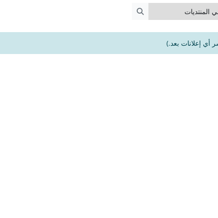
لمنتديات
البحث في المنتديات
شر أي إعلانات بعد.)