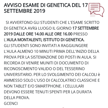
AVVISO ESAME DI GENETICA DEL 17
SETTEMBRE 2019
Completion requirements
SI AVVERTONO GLI STUDENTI CHE L'ESAME SCRITTO
DI GENETICA AVRà LUOGO IL GIORNO
17 SETTEMBRE
2019 DALLE ORE 14.00 ALLE ORE 16.00
PRESSO
L'
AULA MONTALENTI, ISTITUTO DI GENETICA.
GLI STUDENTI SONO INVITATI A RAGGIUNGERE
L'AULA ALMENO 10 MINUTI PRIMA DELL'INIZIO DELLA
PROVA PER LA SISTEMAZIONE DEI POSTI IN AULA. SI
RICORDA DI VENIRE MUNITI DI DOCUMENTO DI
RICONOSCIMENTO VALIDO O DEL TESSERINO
UNIVERSITARIO. PER LO SVOLGIMENTO DEI CALCOLI è
AMMESSO SOLO L'USO DI CALCOLATRICI CLASSICHE E
NON TABLET E/O SMARTPHONE. I CELLULARI
DEVONO ESSERE TENUTI SPENTI PER LA DURATA
DELLA PROVA.
GCENCI