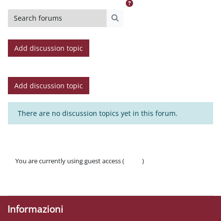
Search forums
Search forums
Add discussion topic
Add discussion topic
There are no discussion topics yet in this forum.
You are currently using guest access (
Log in
)
Policies
Get the mobile app
Informazioni