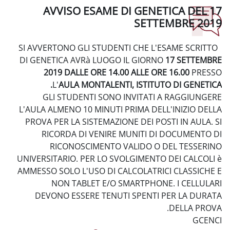
AVVISO ESAME DI GENE
SETT
SI AVVERTONO GLI STUDENTI CHE L'
DI GENETICA AVRà LUOGO IL GIOR
2019 DALLE ORE 14.00 ALLE O
L'
AULA MONTALENTI, ISTITU
GLI STUDENTI SONO INVITATI
L'AULA ALMENO 10 MINUTI PRIMA DE
PROVA PER LA SISTEMAZIONE DEI PO
RICORDA DI VENIRE MUNITI D
RICONOSCIMENTO VALIDO O
UNIVERSITARIO. PER LO SVOLGIMENT
AMMESSO SOLO L'USO DI CALCOLATRI
NON TABLET E/O SMARTPHON
DEVONO ESSERE TENUTI SPENTI