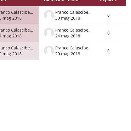
Azio
iscussioni su 3
Franco Calascibetta
Franco Calascibetta
0
0 mag 2018
30 mag 2018
Franco Calascibetta
Franco Calascibetta
0
4 mag 2018
24 mag 2018
Franco Calascibetta
Franco Calascibetta
0
0 mag 2018
20 mag 2018