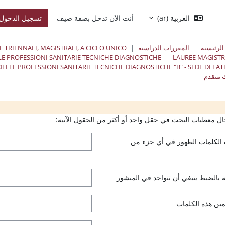
العربية ‎(ar)‎
أنت الآن تدخل بصفة ضيف
تسجيل الدخول
الرئيسية
المقررات الدراسية
E TRIENNALI, MAGISTRALI, A CICLO UNICO
LE PROFESSIONI SANITARIE TECNICHE DIAGNOSTICHE
LAUREE MAGISTR
ELLE PROFESSIONI SANITARIE TECNICHE DIAGNOSTICHE "B" - SEDE DI LAT
 متقدم
الكتل
ال
ال معطيات البحث في حقل واحد أو أكثر من الحقول الآتية:
 الكلمات الظهور في أي جزء من
 بالضبط ينبغي أن تتواجد في المنشور
مين هذه الكلمات