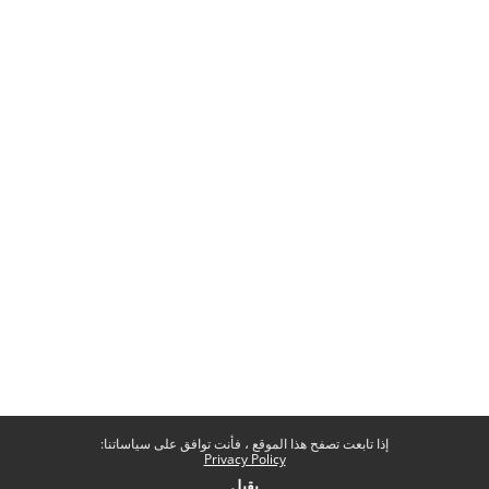
إذا تابعت تصفح هذا الموقع ، فأنت توافق على سياساتنا:
Privacy Policy
يقبل