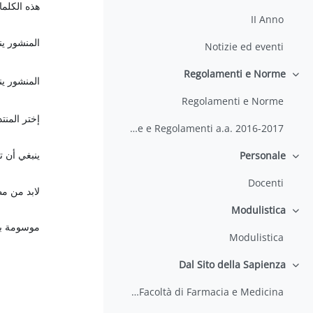
هذه الكلما
II Anno
المنشور ي
Notizie ed eventi
Regolamenti e Norme
طي
المنشور ي
Regolamenti e Norme
إختر المنت
Guida per lo Studente - Norme e Regolamenti a.a. 2016-2017
ينبغي أن 
Personale
طي
Docenti
لابد من مط
Modulistica
طي
موسومة بـ
Modulistica
Dal Sito della Sapienza
طي
Corsi di Laurea della Facoltà di Farmacia e Medicina