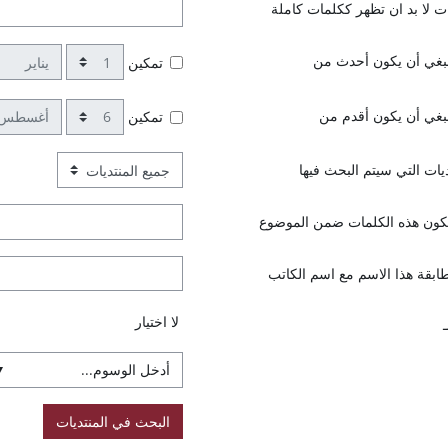
ت لا بد ان تظهر ككلمات كاملة
يوم
شهر
نبغي أن يكون أحدث من
تمكين
يوم
شهر
نبغي أن يكون أقدم من
تمكين
ديات التي سيتم البحث فيها
تكون هذه الكلمات ضمن الموضوع
ابقة هذا الاسم مع اسم الكاتب
العناصرالمُختارة:
لا اختيار
▼
البحث في المنتديات