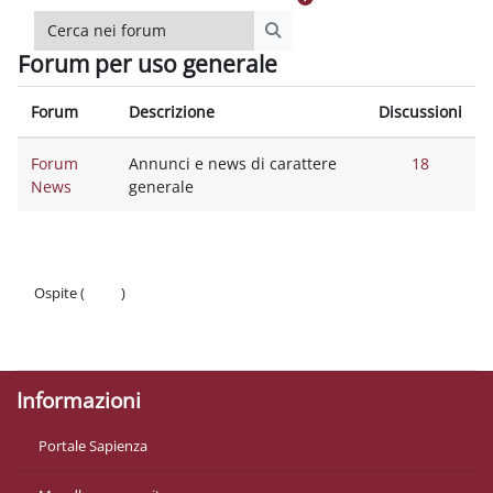
Cerca nei forum
Cerca nei forum
Forum per uso generale
Forum
Descrizione
Discussioni
Forum
Annunci e news di carattere
18
News
generale
Ospite (
Login
)
Politiche
Ottieni l'app mobile
Informazioni
Portale Sapienza