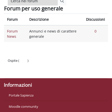
Cerca nei forum
Forum per uso generale
Forum
Descrizione
Discussioni
Forum
Annunci e news di carattere
0
News
generale
Ospite (
Login
)
Politiche
Ottieni l'app mobile
Informazioni
Portale Sapienza
Moodle community