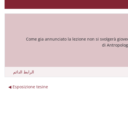
Come gia annunciato la lezione non si svolgerà giove
di Antropologi
الرابط الدائم
Esposizione tesine ◀︎