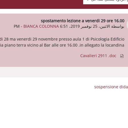
spostamento lezione a venerdi 29 ore 16.00
عدد الردود: 0
بواسطة
الاثنين، 25 نوفمبر 2019، 6:51 PM
BIANCA COLONNA
-
di 28 ma venerdi 29 novembre presso aula 1 di Psicologia Edificio
a piano terra vicino al Bar alle ore 16.00 .in allegato la locandina
Cavalieri 2911 .doc