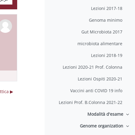
Lezioni 2017-18
Genoma minimo
Gut Microbiota 2017
microbiota alimentare
Lezioni 2018-19
Lezioni 2020-21 Prof. Colonna
Lezioni Ospiti 2020-21
Vaccini anti COVID 19 info
▶︎ sospensione didattica
Lezioni Prof. B.Colonna 2021-22
Modalità d'esame
طي
Genome organization
طي