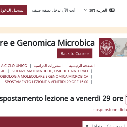
العربية ‎(ar)‎
أنت الآن تدخل بصفة ضيف
تسجيل الدخول
re e Genomica Microbica,
Back to Course
الصفحة الرئيسية
المقررات الدراسية
, A CICLO UNICO
GIE
SCIENZE MATEMATICHE, FISICHE E NATURALI
ROBIOLOGIA MOLECOLARE E GENOMICA MICROBICA
SPOSTAMENTO LEZIONE A VENERDI 29 ORE 16.00
spostamento lezione a venerdi 29 ore 
عرض