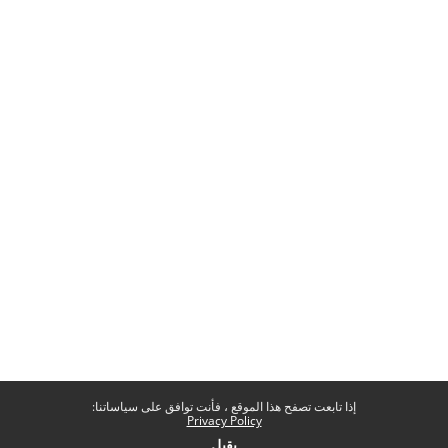
إذا تابعت تصفح هذا الموقع ، فأنت توافق على سياساتنا:
Privacy Policy
يقبل