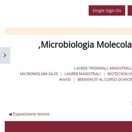
Single Sign On
Microbiologia Molecola
فتح 
LAUREE TRIENNALI, MAGISTRALI
MICROMOLGM-24-25
LAUREE MAGISTRALI
BIOTECNOLO
AVVISI
BENVENUTI AL CORSO DI MIC
Esposizione tesine ◀︎