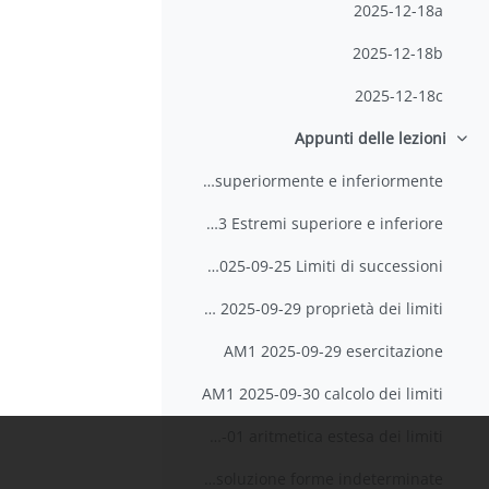
2025-12-18a
2025-12-18b
2025-12-18c
Appunti delle lezioni
طي
AM1 2025-09-22 Insiemi limitati superiormente e inferiormente
AM1 2025-09-23 Estremi superiore e inferiore
AM1 2025-09-25 Limiti di successioni
AM1 2025-09-29 proprietà dei limiti
AM1 2025-09-29 esercitazione
AM1 2025-09-30 calcolo dei limiti
AM1 2025-10-01 aritmetica estesa dei limiti
AM1 2025-10-02 risoluzione forme indeterminate