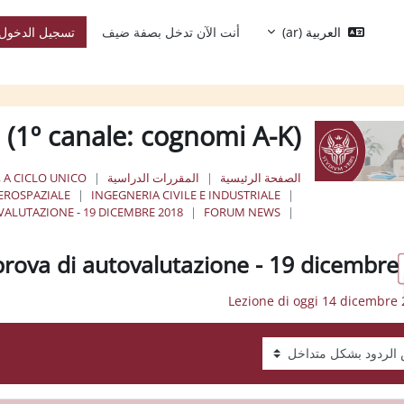
العربية ‎(ar)‎
أنت الآن تدخل بصفة ضيف
تسجيل الدخول
 (1º canale: cognomi A-K)
الصفحة الرئيسية
المقررات الدراسية
, A CICLO UNICO
EROSPAZIALE
INGEGNERIA CIVILE E INDUSTRIALE
ALUTAZIONE - 19 DICEMBRE 2018
FORUM NEWS
rova di autovalutazione - 19 dicembre
عرض