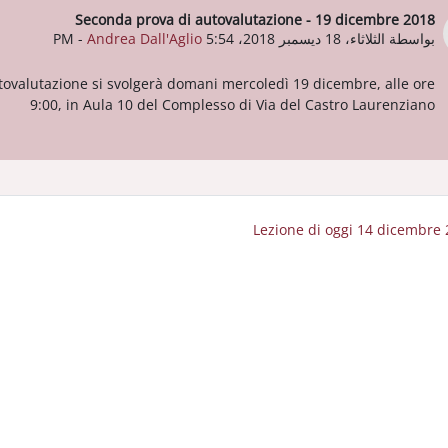
Seconda prova di autovalutazione - 19 dicembre 2018
عدد الردود: 0
بواسطة
الثلاثاء، 18 ديسمبر 2018، 5:54 PM
Andrea Dall'Aglio
-
tovalutazione si svolgerà domani mercoledì 19 dicembre, alle ore
9:00, in Aula 10 del Complesso di Via del Castro Laurenziano