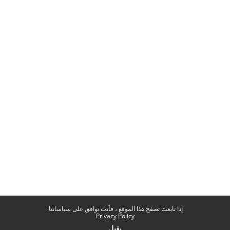
إذا تابعت تصفح هذا الموقع ، فأنت توافق على سياساتنا:
Privacy Policy
يقبل