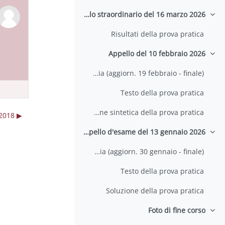
Appello straordinario del 16 marzo 2026
طي
Risultati della prova pratica
Appello del 10 febbraio 2026
طي
Risultati della prova pratica e calendario delle prove di teoria (aggiorn. 19 febbraio - finale)
Testo della prova pratica
Soluzione sintetica della prova pratica
▶︎ Lezione di oggi 14 dicembre 2018
Appello d'esame del 13 gennaio 2026
طي
Risultati della prova pratica e calendario delle prove di teoria (aggiorn. 30 gennaio - finale)
Testo della prova pratica
Soluzione della prova pratica
Foto di fine corso
طي