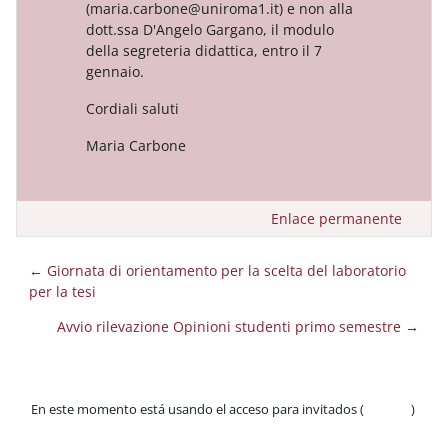
(maria.carbone@uniroma1.it) e non alla
dott.ssa D'Angelo Gargano, il modulo
della segreteria didattica, entro il 7
gennaio.
Cordiali saluti
Maria Carbone
Enlace permanente
← Giornata di orientamento per la scelta del laboratorio
per la tesi
Avvio rilevazione Opinioni studenti primo semestre →
En este momento está usando el acceso para invitados (
Acceder
)
Políticas