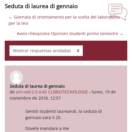
Seduta di laurea di gennaio
← Giornata di orientamento per la scelta del laboratorio
per la tesi
Avvio rilevazione Opinioni studenti primo semestre →
Mostrar modo
Seduta di laurea di gennaio
Número de respuestas: 0
de
urn:oid:2.5.4.42 CLSBIOTECNOLOGIE
-
lunes, 19 de
noviembre de 2018, 12:57
Gentili studenti laureandi, la seduta di
gennaio sarà il 25.
Dovete mandare a me