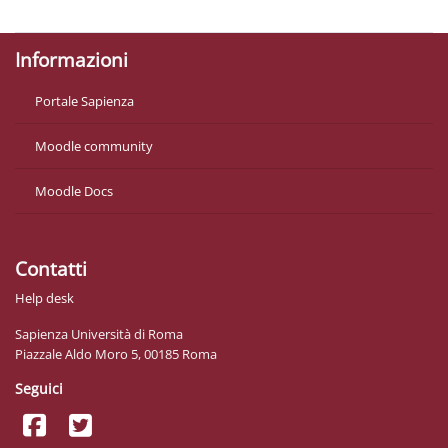
Descargar la app para dispositivos móviles
Informazioni
Portale Sapienza
Moodle community
Moodle Docs
Contatti
Help desk
Sapienza Università di Roma
Piazzale Aldo Moro 5, 00185 Roma
Seguici