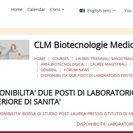
Home
Calendar
Corsi
English ‎(en)‎
You 
CLM Biotecnologie Medi
HOME
COURSES
LAUREE TRIENNALI, MAGISTRALI
AREA BIOTECNOLOGICA
LAUREE MAGISTRALI
GENERAL
FORUM NEWS
DISPONIBILITA' DUE POSTI DI LABORATORIO PER TE
ONIBILITA' DUE POSTI DI LABORATORI
RIORE DI SANITA'
SPONIBILITA' BORSA DI STUDIO POST-LAUREA PRESSO ISTITUTO DI
DISPONIBILITA' LABORATOR