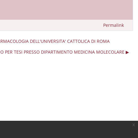
Permalink
 FARMACOLOGIA DELL'UNIVERSITA' CATTOLICA DI ROMA
IO PER TESI PRESSO DIPARTIMENTO MEDICINA MOLECOLARE ▶︎
x