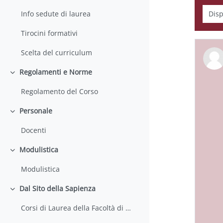
Displ
Info sedute di laurea
Tirocini formativi
Scelta del curriculum
Regolamenti e Norme
Collapse
Regolamento del Corso
Personale
Collapse
Docenti
Modulistica
Collapse
Modulistica
Dal Sito della Sapienza
Collapse
Corsi di Laurea della Facoltà di Farmacia e Medicina