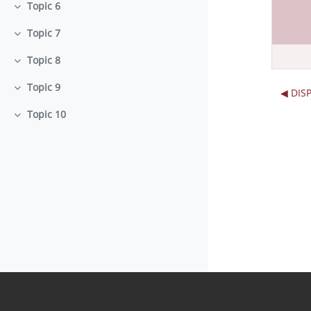
Topic 6
Collapse
Topic 7
Collapse
Topic 8
Collapse
Topic 9
◀︎ DI
Collapse
Topic 10
Collapse