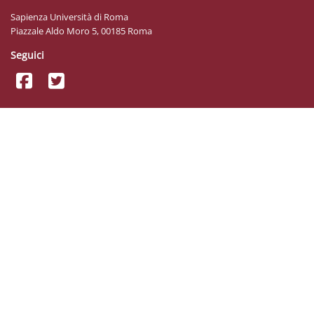
Sapienza Università di Roma
Piazzale Aldo Moro 5, 00185 Roma
Seguici