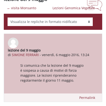
← visita Monsanto
Lezioni Genomica Vegetale →
Modalità visualizzazione
lezione del 9 maggio
Numero di risposte: 0
di
SIMONE FERRARI
-
venerdì, 6 maggio 2016, 13:24
Si comunica che la lezione del 9 maggio
è sospesa a causa di motivi di forza
maggiore. Le lezioni riprenderanno
regolarmente il giorno 11 maggio.
Permalink