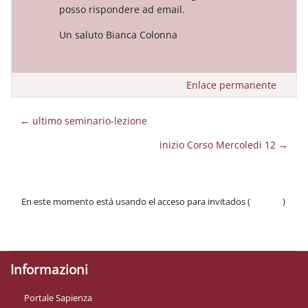
posso rispondere ad email.
Un saluto Bianca Colonna
Enlace permanente
← ultimo seminario-lezione
inizio Corso Mercoledi 12 →
En este momento está usando el acceso para invitados (
Acceder
)
Políticas
Descargar la app para dispositivos móviles
Informazioni
Portale Sapienza