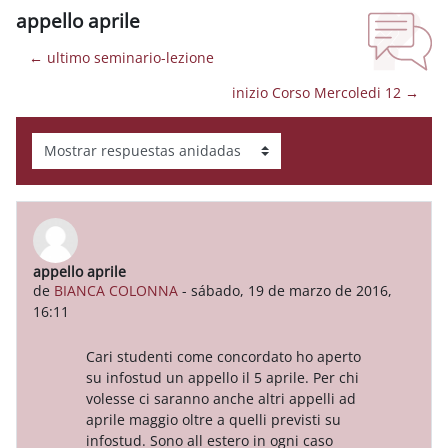
appello aprile
← ultimo seminario-lezione
inizio Corso Mercoledi 12 →
Mostrar modo
appello aprile
Número de respuestas: 0
de
BIANCA COLONNA
-
sábado, 19 de marzo de 2016,
16:11
Cari studenti come concordato ho aperto
su infostud un appello il 5 aprile. Per chi
volesse ci saranno anche altri appelli ad
aprile maggio oltre a quelli previsti su
infostud. Sono all estero in ogni caso