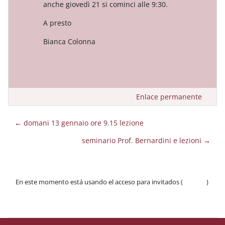
anche giovedì 21 si cominci alle 9:30.
A presto
Bianca Colonna
Enlace permanente
← domani 13 gennaio ore 9.15 lezione
seminario Prof. Bernardini e lezioni →
En este momento está usando el acceso para invitados (
Acceder
)
Políticas
Descargar la app para dispositivos móviles