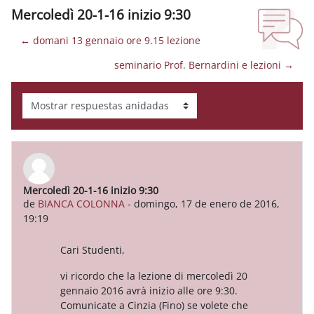
Mercoledì 20-1-16 inizio 9:30
← domani 13 gennaio ore 9.15 lezione
seminario Prof. Bernardini e lezioni →
Mostrar modo
Mercoledì 20-1-16 inizio 9:30
Número de respuestas: 0
de
BIANCA COLONNA
-
domingo, 17 de enero de 2016,
19:19
Cari Studenti,
vi ricordo che la lezione di mercoledì 20
gennaio 2016 avrà inizio alle ore 9:30.
Comunicate a Cinzia (Fino) se volete che