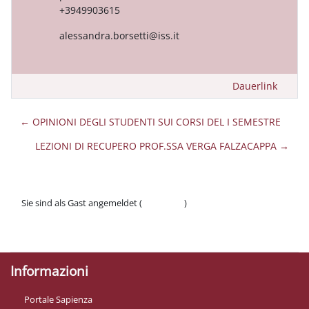
+3949903615
alessandra.borsetti@iss.it
Dauerlink
← OPINIONI DEGLI STUDENTI SUI CORSI DEL I SEMESTRE
LEZIONI DI RECUPERO PROF.SSA VERGA FALZACAPPA →
Sie sind als Gast angemeldet (
Anmelden
)
Datenschutzinfos
Laden Sie die mobile App
Informazioni
Portale Sapienza