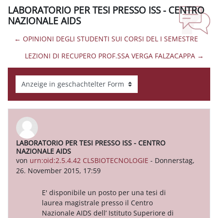
LABORATORIO PER TESI PRESSO ISS - CENTRO
NAZIONALE AIDS
← OPINIONI DEGLI STUDENTI SUI CORSI DEL I SEMESTRE
LEZIONI DI RECUPERO PROF.SSA VERGA FALZACAPPA →
Anzeigemodus
LABORATORIO PER TESI PRESSO ISS - CENTRO
Anzahl Antworten: 0
NAZIONALE AIDS
von
urn:oid:2.5.4.42 CLSBIOTECNOLOGIE
-
Donnerstag,
26. November 2015, 17:59
E' disponibile un posto per una tesi di
laurea magistrale presso il Centro
Nazionale AIDS dell’ Istituto Superiore di