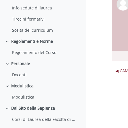
Info sedute di laurea
Tirocini formativi
Scelta del curriculum
Regolamenti e Norme
Minimizza
Regolamento del Corso
Personale
Minimizza
◀︎ CA
Docenti
Modulistica
Minimizza
Modulistica
Dal Sito della Sapienza
Minimizza
Corsi di Laurea della Facoltà di Farmacia e Medicina