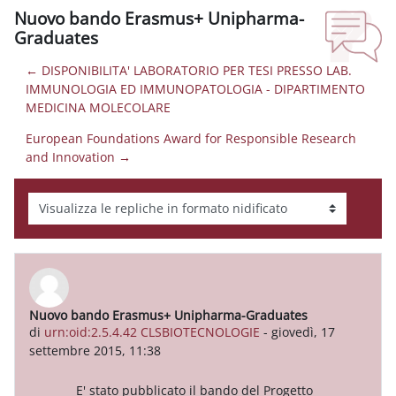
Nuovo bando Erasmus+ Unipharma-
Graduates
← DISPONIBILITA' LABORATORIO PER TESI PRESSO LAB.
IMMUNOLOGIA ED IMMUNOPATOLOGIA - DIPARTIMENTO
MEDICINA MOLECOLARE
European Foundations Award for Responsible Research
and Innovation →
Modalità visualizzazione
Nuovo bando Erasmus+ Unipharma-Graduates
Numero di risposte: 0
di
urn:oid:2.5.4.42 CLSBIOTECNOLOGIE
-
giovedì, 17
settembre 2015, 11:38
E' stato pubblicato il bando del Progetto