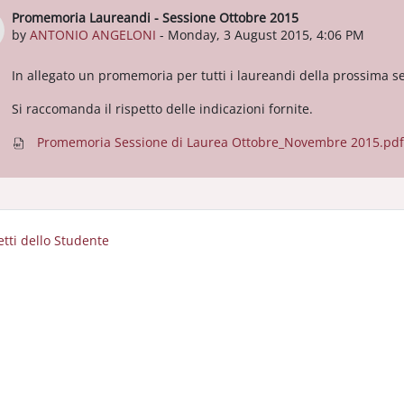
Promemoria Laureandi - Sessione Ottobre 2015
Number of replies: 0
by
ANTONIO ANGELONI
-
Monday, 3 August 2015, 4:06 PM
In allegato un promemoria per tutti i laureandi della prossima s
Si raccomanda il rispetto delle indicazioni fornite.
Promemoria Sessione di Laurea Ottobre_Novembre 2015.pdf
retti dello Studente