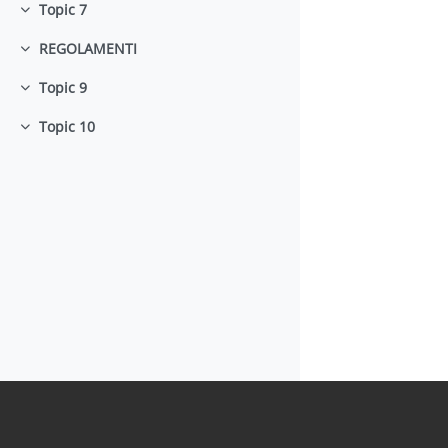
Topic 7
Collapse
REGOLAMENTI
Collapse
Topic 9
Collapse
Topic 10
Collapse