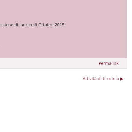
essione di laurea di Ottobre 2015.
Permalink
Attività di tirocinio ▶︎