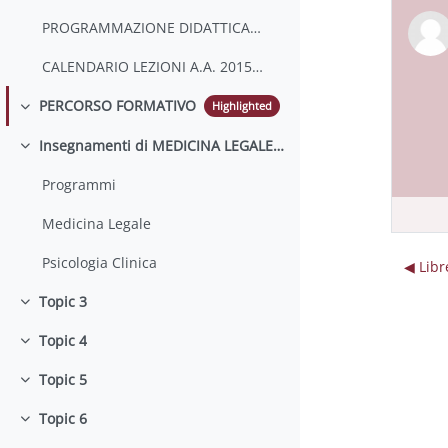
PROGRAMMAZIONE DIDATTICA A.A. 2015/2016
CALENDARIO LEZIONI A.A. 2015-2016
PERCORSO FORMATIVO
Highlighted
Collapse
Insegnamenti di MEDICINA LEGALE e PSICOLOGIA CLINICA
Collapse
Programmi
Medicina Legale
Psicologia Clinica
◀︎ Lib
Topic 3
Collapse
Topic 4
Collapse
Topic 5
Collapse
Topic 6
Collapse