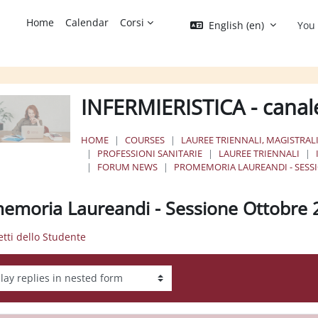
Home
Calendar
Corsi
English ‎(en)‎
You 
INFERMIERISTICA - canal
HOME
COURSES
LAUREE TRIENNALI, MAGISTRALI
PROFESSIONI SANITARIE
LAUREE TRIENNALI
FORUM NEWS
PROMEMORIA LAUREANDI - SESS
emoria Laureandi - Sessione Ottobre 
retti dello Studente
ay mode