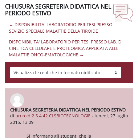
CHIUSURA SEGRETERIA DIDATTICA NEL
PERIODO ESTIVO
← DISPONIBILITA' LABORATORIO PER TESI PRESSO
SEVIZIO SPECIALE MALATTIE DELLA TIROIDE
DISPONIBILITA' LABORATORIO PER TESI PRESSO LAB. DI
CINETICA CELLULARE E PROTEOMICA APPLICATA ALLE
MALATTIE ONCO-EMATOLOGICHE →
Modalità visualizzazione
CHIUSURA SEGRETERIA DIDATTICA NEL PERIODO ESTIVO
Numero di risposte: 0
di
urn:oid:2.5.4.42 CLSBIOTECNOLOGIE
-
lunedì, 27 luglio
2015, 13:09
Si informano gli studenti che la