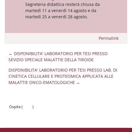
Segreteria didattica resterà chiusa da
martedì 11 a venerdì 14 agosto e da
martedì 25 a venerdì 28 agosto.
Permalink
← DISPONIBILITA' LABORATORIO PER TESI PRESSO
SEVIZIO SPECIALE MALATTIE DELLA TIROIDE
DISPONIBILITA' LABORATORIO PER TESI PRESSO LAB. DI
CINETICA CELLULARE E PROTEOMICA APPLICATA ALLE
MALATTIE ONCO-EMATOLOGICHE →
Ospite (
Login
)
Politiche
Ottieni l'app mobile