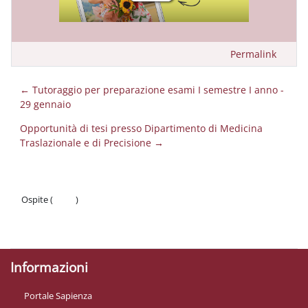
Permalink
← Tutoraggio per preparazione esami I semestre I anno -
29 gennaio
Opportunità di tesi presso Dipartimento di Medicina
Traslazionale e di Precisione →
Ospite (
Login
)
Politiche
Ottieni l'app mobile
Informazioni
Portale Sapienza