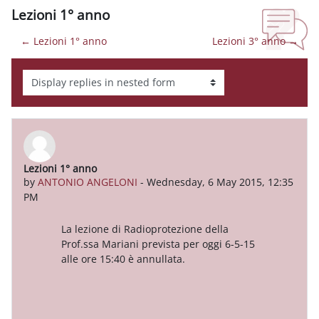
Lezioni 1° anno
← Lezioni 1° anno
Lezioni 3° anno →
Display mode
Lezioni 1° anno
Number of replies: 0
by
ANTONIO ANGELONI
-
Wednesday, 6 May 2015, 12:35
PM
La lezione di Radioprotezione della
Prof.ssa Mariani prevista per oggi 6-5-15
alle ore 15:40 è annullata.