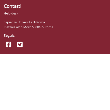
Contatti
Help desk
Sapienza Università di Roma
Piazzale Aldo Moro 5, 00185 Roma
Seguici