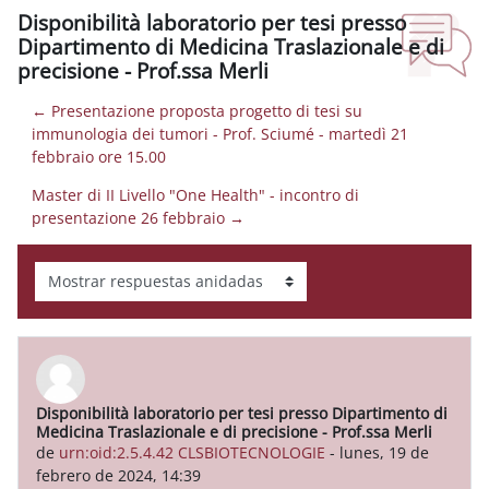
Disponibilità laboratorio per tesi presso
Dipartimento di Medicina Traslazionale e di
precisione - Prof.ssa Merli
← Presentazione proposta progetto di tesi su
immunologia dei tumori - Prof. Sciumé - martedì 21
febbraio ore 15.00
Master di II Livello "One Health" - incontro di
presentazione 26 febbraio →
Mostrar modo
Disponibilità laboratorio per tesi presso Dipartimento di
Número de respuestas: 0
Medicina Traslazionale e di precisione - Prof.ssa Merli
de
urn:oid:2.5.4.42 CLSBIOTECNOLOGIE
-
lunes, 19 de
febrero de 2024, 14:39