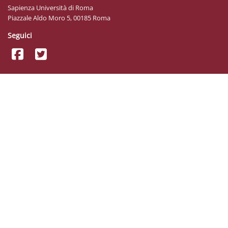
Sapienza Università di Roma
Piazzale Aldo Moro 5, 00185 Roma
Seguici