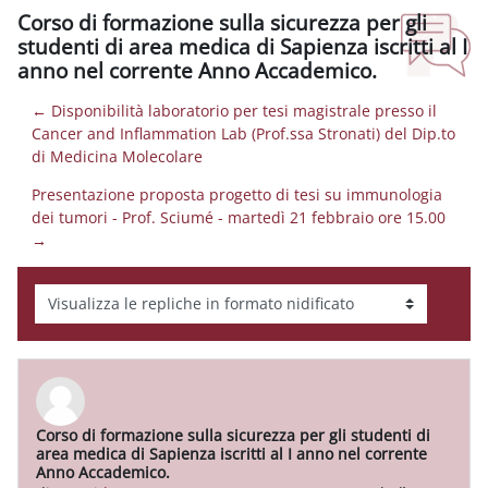
Corso di formazione sulla sicurezza per gli
studenti di area medica di Sapienza iscritti al I
anno nel corrente Anno Accademico.
← Disponibilità laboratorio per tesi magistrale presso il
Cancer and Inflammation Lab (Prof.ssa Stronati) del Dip.to
di Medicina Molecolare
Presentazione proposta progetto di tesi su immunologia
dei tumori - Prof. Sciumé - martedì 21 febbraio ore 15.00
→
Modalità visualizzazione
Corso di formazione sulla sicurezza per gli studenti di
Numero di risposte: 0
area medica di Sapienza iscritti al I anno nel corrente
Anno Accademico.