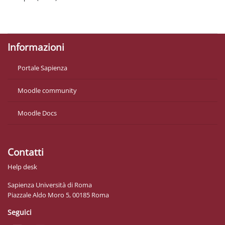
Politiche
Ottieni l'app mobile
Informazioni
Portale Sapienza
Moodle community
Moodle Docs
Contatti
Help desk
Sapienza Università di Roma
Piazzale Aldo Moro 5, 00185 Roma
Seguici