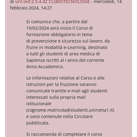
di
urn:oid:2.5.4.42 CLSBIOTECNOLOGIE
-
mercoledì, 14
febbraio 2024, 14:27
Si comunica che, a partire dal
19/02/2024 avrà inizio il Corso di
formazione obbligatorio in tema
di
prevenzione e sicurezza sul lavoro, da
fruire in modalità e-Learning, destinato
a tutti gli studenti di area
medica di
Sapienza iscritti al I anno del corrente
Anno Accademico.
Le informazioni relative al Corso e alle
istruzioni per la fruizione saranno
comunicate tramite e-mail agli
studenti
interessati sulla propria mail
istituzionale
(cognome.matricola@studenti.uniroma1.it)
e sono
contenute nella Circolare
pubblicata.
Si raccomanda di completare il corso