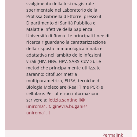
svolgimento della tesi magistrale
sperimentale nel Laboratorio della
Prof.ssa Gabriella d'Ettorre, presso il
Dipartimento di Sanità Pubblica e
Malattie Infettive della Sapienza,
Università di Roma. Le principali linee di
ricerca riguardano la caratterizzazione
della risposta immunologica innata e
adattativa nell'ambito delle infezioni
virali (HIV, HBV, HPV, SARS-CoV-2). Le
metodiche principalmente utilizzate
saranno: citofluorimetria
multiparametrica, ELISA, tecniche di
Biologia Molecolare (Real Time PCR) e
cellulare. Per ulteriori informazioni
scrivere a:
letizia.santinelli@
uniroma1.it
,
ginevra.bugani@
uniroma1.it
Permalink