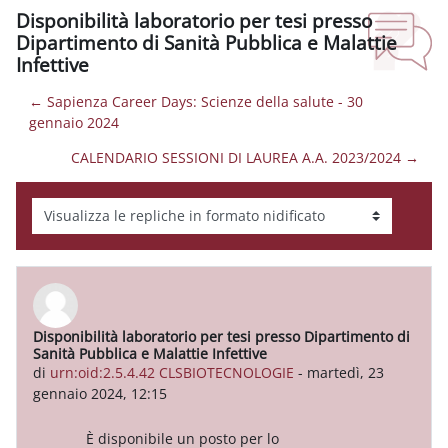
Disponibilità laboratorio per tesi presso
Dipartimento di Sanità Pubblica e Malattie
Infettive
← Sapienza Career Days: Scienze della salute - 30
gennaio 2024
CALENDARIO SESSIONI DI LAUREA A.A. 2023/2024 →
Modalità visualizzazione
Disponibilità laboratorio per tesi presso Dipartimento di
Numero di risposte: 0
Sanità Pubblica e Malattie Infettive
di
urn:oid:2.5.4.42 CLSBIOTECNOLOGIE
-
martedì, 23
gennaio 2024, 12:15
È disponibile un posto per lo